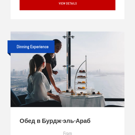
VIEW DETAILS
Dinning Experience
Обед в Бурдж-эль-Араб
From