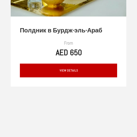
Полдник в Бурдж-эль-Араб
From
AED 650
VIEW DETAILS