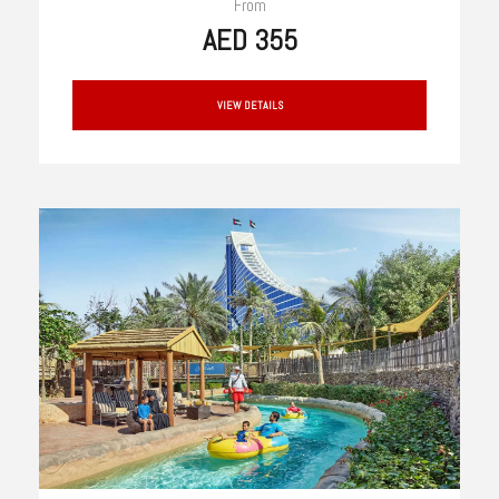
From
AED 355
VIEW DETAILS