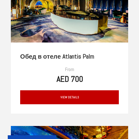
Обед в отеле Atlantis Palm
From
AED 700
VIEW DETAILS