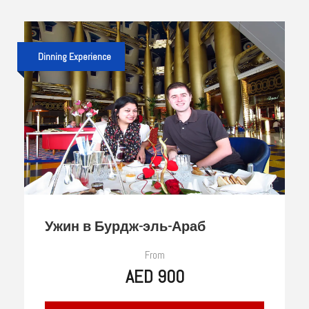
Dinning Experience
Ужин в Бурдж-эль-Араб
From
AED 900