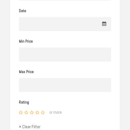
Date
Min Price
Max Price
Rating
or more
× Clear Filter