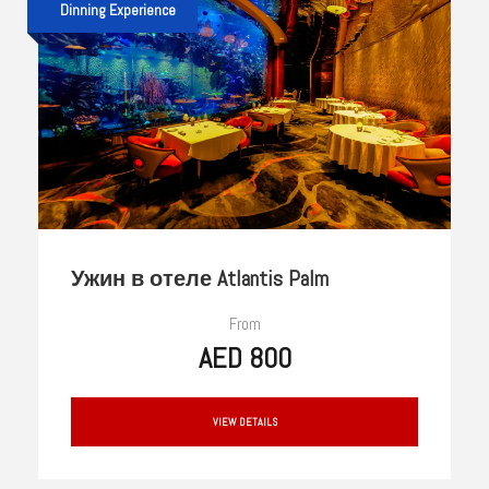
Dinning Experience
Ужин в отеле Atlantis Palm
From
AED 800
VIEW DETAILS