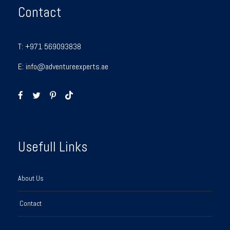
Contact
T:
+971 569093838
E:
info@adventureexperts.ae
Usefull Links
About Us
Contact