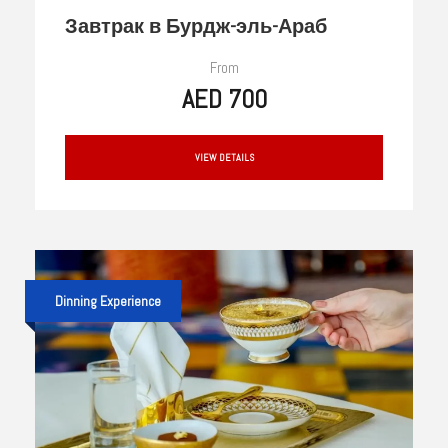
Завтрак в Бурдж-эль-Араб
From
AED 700
VIEW DETAILS
Dinning Experience