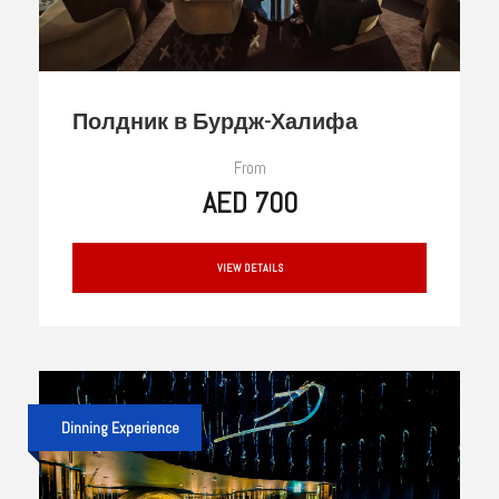
Полдник в Бурдж-Халифа
From
AED 700
VIEW DETAILS
Dinning Experience