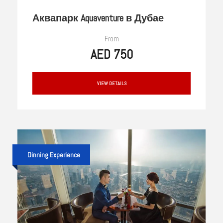
Аквапарк Aquaventure в Дубае
From
AED 750
VIEW DETAILS
Dinning Experience