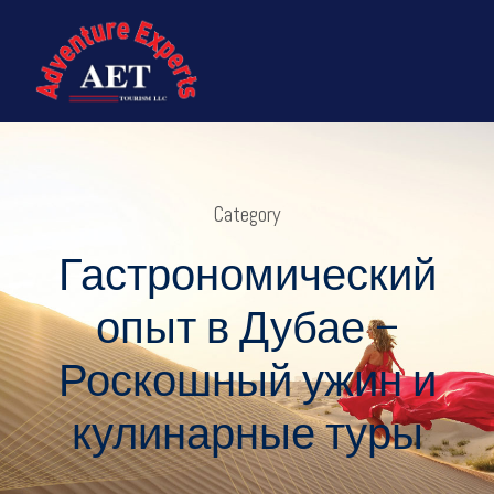
Category
Гастрономический
опыт в Дубае –
Роскошный ужин и
кулинарные туры