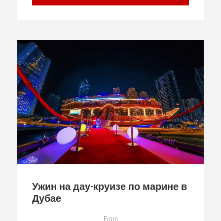
Ужин на дау-круизе по марине в
Дубае
From