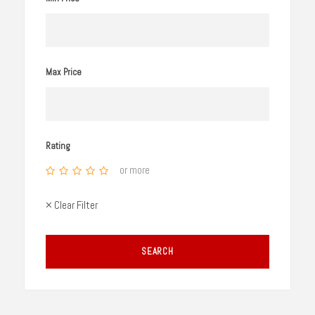
Max Price
Rating
or more
× Clear Filter