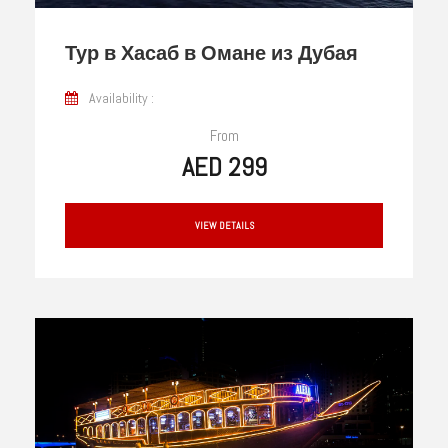
Тур в Хасаб в Омане из Дубая
Availability :
From
AED 299
VIEW DETAILS