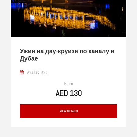
Ужин на дау-круизе по каналу в
Дубае
Availability :
From
AED 130
VIEW DETAILS