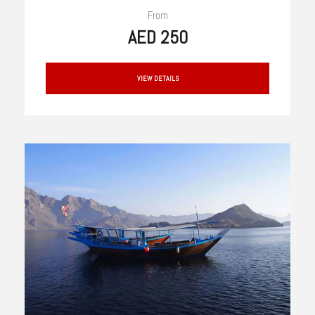
From
AED 250
VIEW DETAILS