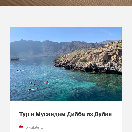
Тур в Мусандам Дибба из Дубая
Availability :