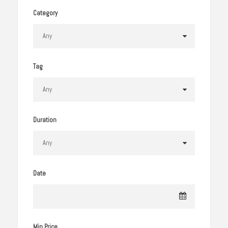
Category
Tag
Duration
Date
Min Price