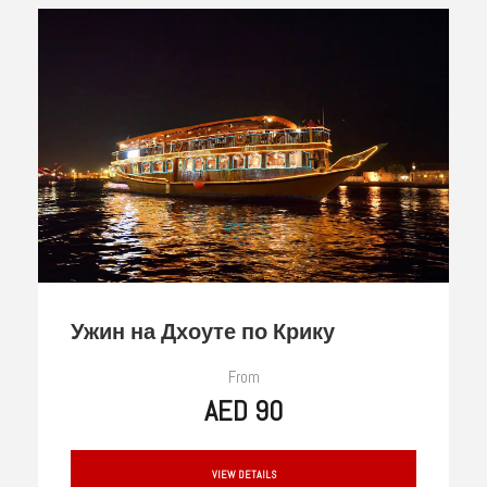
Ужин на Дхоуте по Крику
From
AED 90
VIEW DETAILS