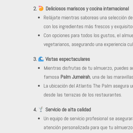
2.
Deliciosos mariscos y cocina internacional
Relájate mientras saboreas una selección de
con los ingredientes más frescos y exquisito
Con opciones para todos los gustos, el almuer
vegetarianos, asegurando una experiencia culin
3.
Vistas espectaculares
Mientras disfrutas de tu almuerzo, puedes a
famosa
Palm Jumeirah
, una de las maravill
La ubicación del Atlantis The Palm asegura u
desde las terrazas de los restaurantes.
4.
Servicio de alta calidad
Un equipo de servicio profesional se asegura
atención personalizada para que tu almuerz