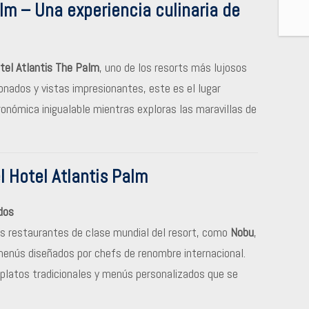
alm – Una experiencia culinaria de
tel Atlantis The Palm
, uno de los resorts más lujosos
onados y vistas impresionantes, este es el lugar
ronómica inigualable mientras exploras las maravillas de
l Hotel Atlantis Palm
dos
s restaurantes de clase mundial del resort, como
Nobu
,
menús diseñados por chefs de renombre internacional.
, platos tradicionales y menús personalizados que se