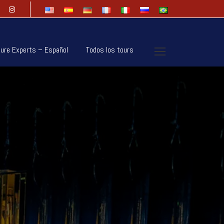
ure Experts – Español
Todos los tours