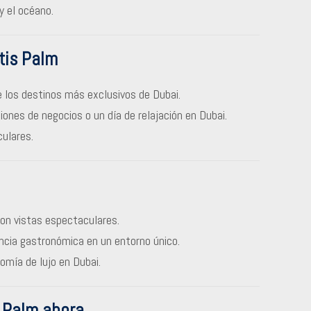
y el océano.
tis Palm
 los destinos más exclusivos de Dubai.
niones de negocios o un día de relajación en Dubai.
ulares.
on vistas espectaculares.
ncia gastronómica en un entorno único.
mía de lujo en Dubai.
s Palm ahora