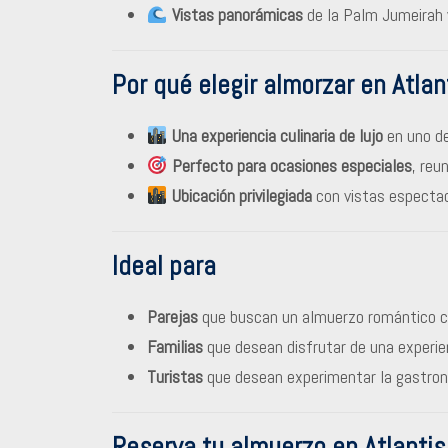
Vistas panorámicas
de la Palm Jumeirah 
Por qué elegir almorzar en Atlan
Una experiencia culinaria de lujo
en uno de
Perfecto para ocasiones especiales
, reu
Ubicación privilegiada
con vistas espectac
Ideal para
Parejas
que buscan un almuerzo romántico c
Familias
que desean disfrutar de una experie
Turistas
que desean experimentar la gastrono
Reserva tu almuerzo en Atlanti