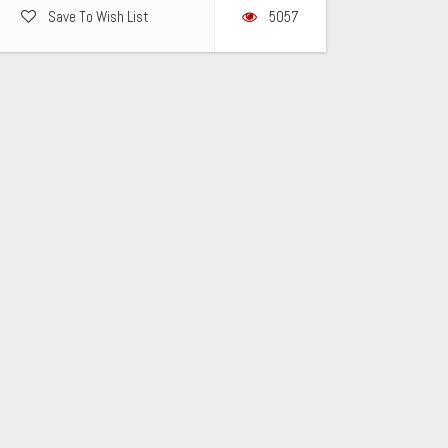
Save To Wish List
5057