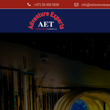
+971 56 909 3838
info@adventureexpe