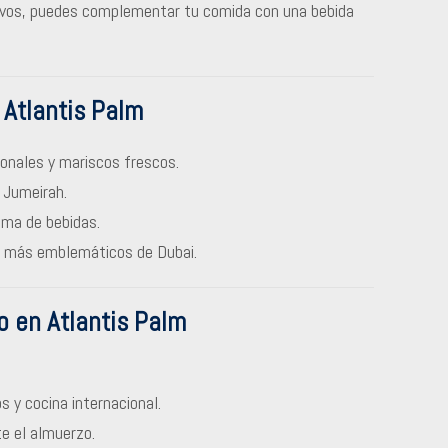
ivos, puedes complementar tu comida con una bebida
 Atlantis Palm
onales y mariscos frescos.
 Jumeirah.
ma de bebidas.
s más emblemáticos de Dubai.
o en Atlantis Palm
 y cocina internacional.
e el almuerzo.