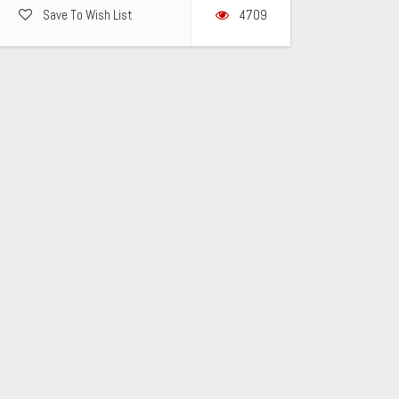
Save To Wish List
4709