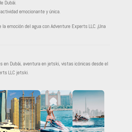
de Dubái.
actividad emocionante y única.
e la emoción del agua con Adventure Experts LLC. ¡Una
 en Dubái, aventura en jetski, vistas icónicas desde el
rts LLC jetski.