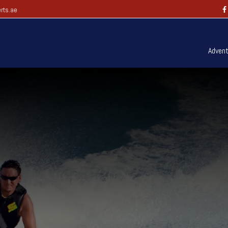
rts.ae
Advent