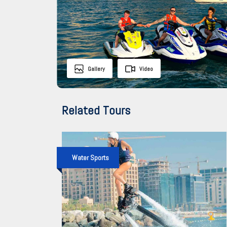
Gallery
Video
Related Tours
Water Sports