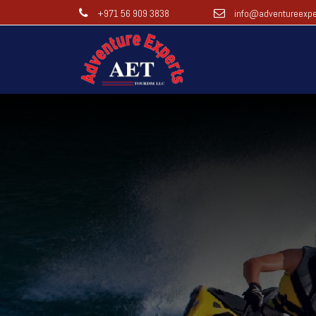
+971 56 909 3838
info@adventureexpe