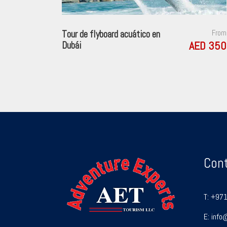
Tour de flyboard acuático en
From
AED 350
Dubái
Con
T:
+971
E:
info