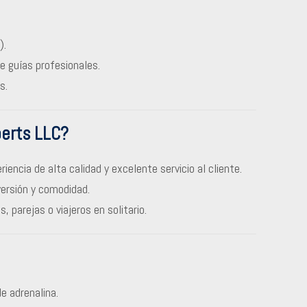
).
e guías profesionales.
s.
perts LLC?
riencia de alta calidad y excelente servicio al cliente.
versión y comodidad.
, parejas o viajeros en solitario.
e adrenalina.