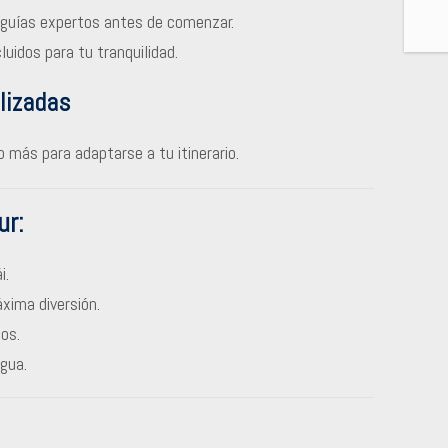
 guías expertos antes de comenzar.
luidos para tu tranquilidad.
lizadas
o más para adaptarse a tu itinerario.
ur:
i.
xima diversión.
os.
gua.