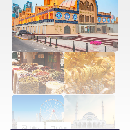
Gallery
Video