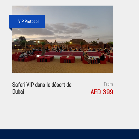
VIP Protocol
Safari VIP dans le désert de
From
AED 399
Dubai