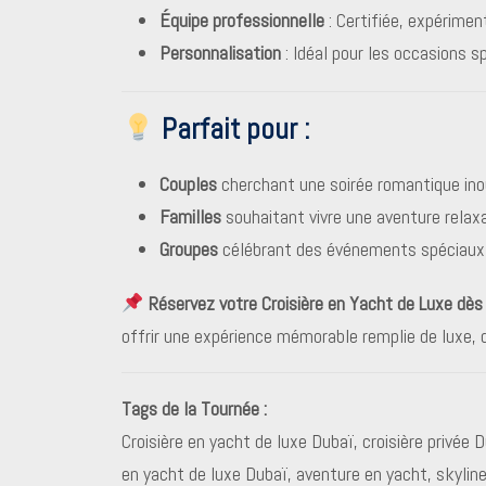
Équipe professionnelle
: Certifiée, expérimen
Personnalisation
: Idéal pour les occasions s
Parfait pour :
Couples
cherchant une soirée romantique inou
Familles
souhaitant vivre une aventure relaxa
Groupes
célébrant des événements spéciaux 
Réservez votre Croisière en Yacht de Luxe dè
offrir une expérience mémorable remplie de luxe, 
Tags de la Tournée :
Croisière en yacht de luxe Dubaï, croisière privée
en yacht de luxe Dubaï, aventure en yacht, skyline