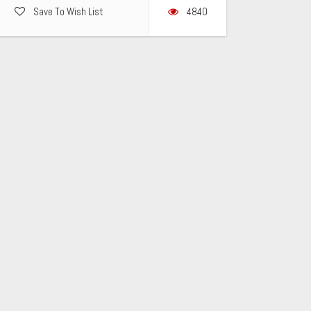
Save To Wish List
4840