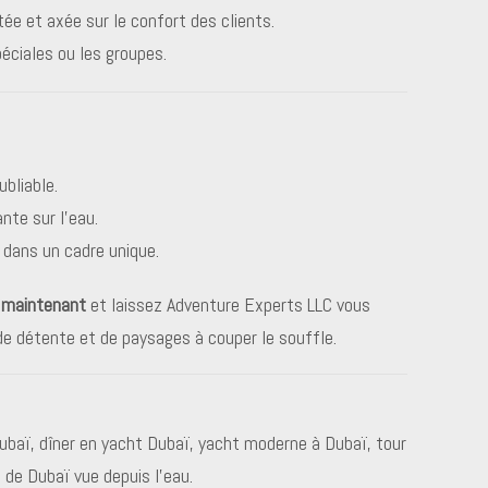
tée et axée sur le confort des clients.
péciales ou les groupes.
bliable.
nte sur l’eau.
dans un cadre unique.
s maintenant
et laissez Adventure Experts LLC vous
de détente et de paysages à couper le souffle.
 Dubaï, dîner en yacht Dubaï, yacht moderne à Dubaï, tour
 de Dubaï vue depuis l’eau.