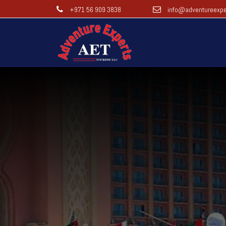
+971 56 909 3838
info@adventureexpe