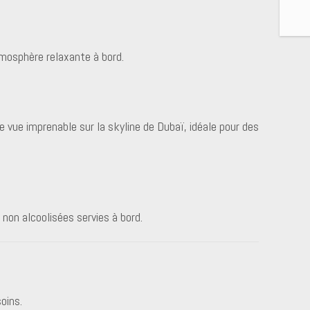
mosphère relaxante à bord.
ue imprenable sur la skyline de Dubaï, idéale pour des
on alcoolisées servies à bord.
oins.