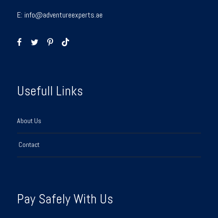
E:
info@adventureexperts.ae
Usefull Links
About Us
Contact
Pay Safely With Us