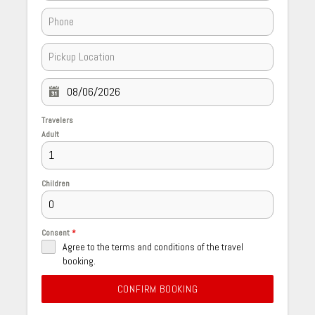
Travelers
Adult
Children
Consent
*
Agree to the terms and conditions of the travel
booking.
CONFIRM BOOKING