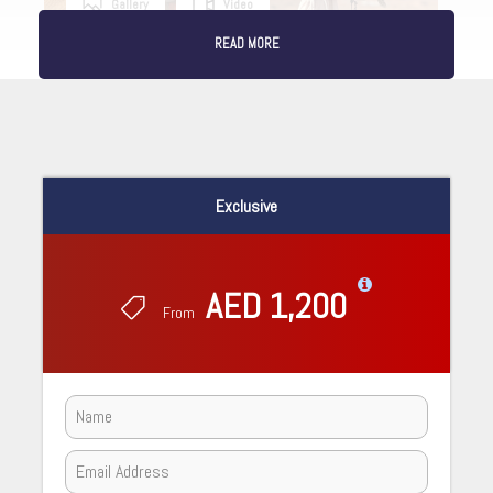
Gallery
Video
READ MORE
Exclusive
AED 1,200
From