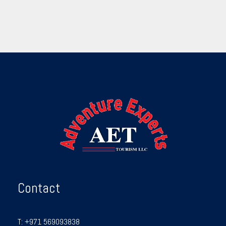
Contact
T:
+971 569093838