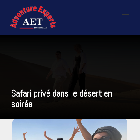
Safari privé dans le désert en
soirée