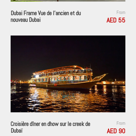
Dubai Frame Vue de l’ancien et du
From
AED 55
nouveau Dubai
Croisière dîner en dhow sur le creek de
From
AED 90
Dubaï