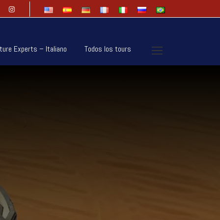
ture Experts – Italiano
Todos los tours