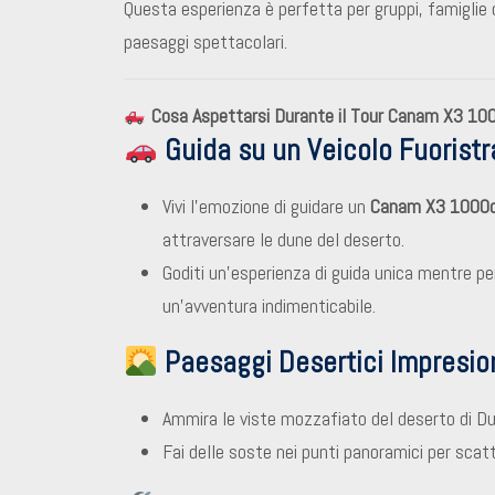
Questa esperienza è perfetta per gruppi, famiglie 
paesaggi spettacolari.
Cosa Aspettarsi Durante il Tour Canam X3 10
Guida su un Veicolo Fuorist
Vivi l’emozione di guidare un
Canam X3 1000c
attraversare le dune del deserto.
Goditi un’esperienza di guida unica mentre per
un’avventura indimenticabile.
Paesaggi Desertici Impresio
Ammira le viste mozzafiato del deserto di Du
Fai delle soste nei punti panoramici per scat