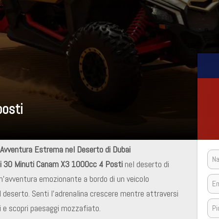
osti
Avventura Estrema nel Deserto di Dubai
di 30 Minuti Canam X3 1000cc 4 Posti
nel deserto di
un’avventura emozionante a bordo di un veicolo
 deserto. Senti l’adrenalina crescere mentre attraversi
ni e scopri paesaggi mozzafiato.