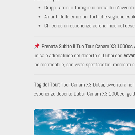
Gruppi, amici o famiglie in cerca di un’avven
Amanti delle emozioni forti che vogliono esplo
Chi cerca un’esperienza adrenalinica nel dese
Prenota Subito il Tuo Tour Canam X3 1000cc 
unica e adrenalinica nel deserto di Dubai con
Adven
indimenticabile, con viste spettacolari, momenti
Tag del Tour:
Tour Canam X3 Dubai, avventura nel d
esperienza deserto Dubai, Canam X3 1000cc, guida