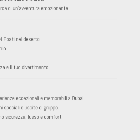
cerca di un’avventura emozionante.
 Posti nel deserto.
olo.
za e il tuo divertimento.
perienze eccezionali e memorabili a Dubai.
ni speciali e uscite di gruppo.
no sicurezza, lusso e comfort.