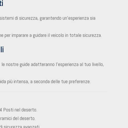
i
mi sistemi di sicurezza, garantendo un’esperienza sia
e per imparare a guidare il veicolo in totale sicurezza.
li
 le nostre guide adatteranno l’esperienza al tuo livello,
uida più intensa, a seconda delle tue preferenze.
 Posti nel deserto.
oramici del deserto.
di sicurezza avanzati.