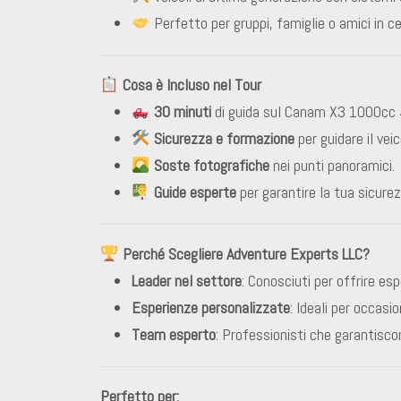
Perfetto per gruppi, famiglie o amici in 
Cosa è Incluso nel Tour
30 minuti
di guida sul Canam X3 1000cc 4
Sicurezza e formazione
per guidare il veic
Soste fotografiche
nei punti panoramici.
Guide esperte
per garantire la tua sicurez
Perché Scegliere Adventure Experts LLC?
Leader nel settore
: Conosciuti per offrire es
Esperienze personalizzate
: Ideali per occasio
Team esperto
: Professionisti che garantisco
Perfetto per: