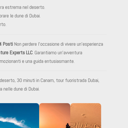
tura estrema nel deserto.
rare le dune di Dubai.
rto.
4 Posti
Non perdere l’occasione di vivere un’esperienza
ture Experts LLC
. Garantiamo un’avventura
 emozionanti e una guida entusiasmante.
eserto, 30 minuti in Canam, tour fuoristrada Dubai,
 nelle dune di Dubai.