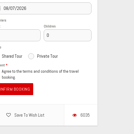
elers
t
Children
o
Shared Tour
Private Tour
sent
*
Agree to the terms and conditions of the travel
booking.
ONFIRM BOOKING
Save To Wish List
6035