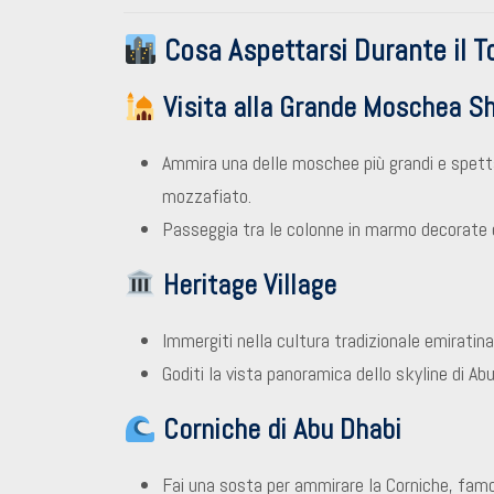
Cosa Aspettarsi Durante il T
Visita alla Grande Moschea S
Ammira una delle moschee più grandi e spett
mozzafiato.
Passeggia tra le colonne in marmo decorate e 
Heritage Village
Immergiti nella cultura tradizionale emiratina 
Goditi la vista panoramica dello skyline di Ab
Corniche di Abu Dhabi
Fai una sosta per ammirare la Corniche, fam