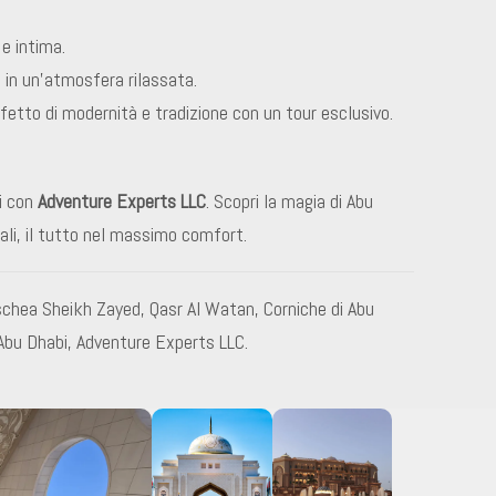
e intima.
 in un’atmosfera rilassata.
erfetto di modernità e tradizione con un tour esclusivo.
ti con
Adventure Experts LLC
. Scopri la magia di Abu
rali, il tutto nel massimo comfort.
schea Sheikh Zayed, Qasr Al Watan, Corniche di Abu
e Abu Dhabi, Adventure Experts LLC.