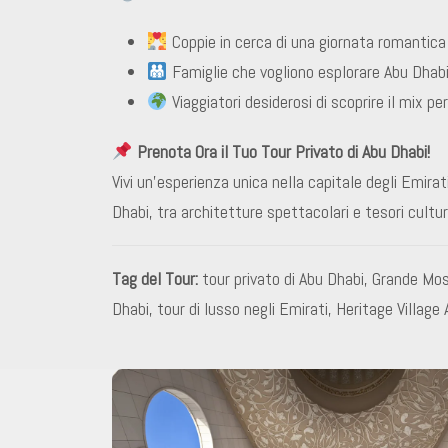
Coppie in cerca di una giornata romantica 
Famiglie che vogliono esplorare Abu Dhabi
Viaggiatori desiderosi di scoprire il mix p
Prenota Ora il Tuo Tour Privato di Abu Dhabi!
Vivi un’esperienza unica nella capitale degli Emira
Dhabi, tra architetture spettacolari e tesori cultu
Tag del Tour:
tour privato di Abu Dhabi, Grande Mo
Dhabi, tour di lusso negli Emirati, Heritage Villag