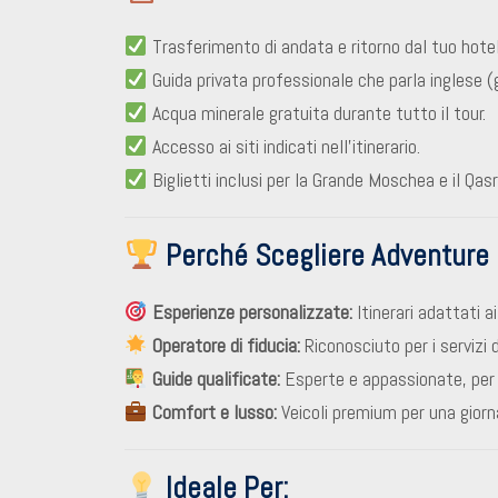
Trasferimento di andata e ritorno dal tuo hotel
Guida privata professionale che parla inglese (gu
Acqua minerale gratuita durante tutto il tour.
Accesso ai siti indicati nell’itinerario.
Biglietti inclusi per la Grande Moschea e il Qas
Perché Scegliere Adventure
Esperienze personalizzate:
Itinerari adattati a
Operatore di fiducia:
Riconosciuto per i servizi d
Guide qualificate:
Esperte e appassionate, per
Comfort e lusso:
Veicoli premium per una giorn
Ideale Per: