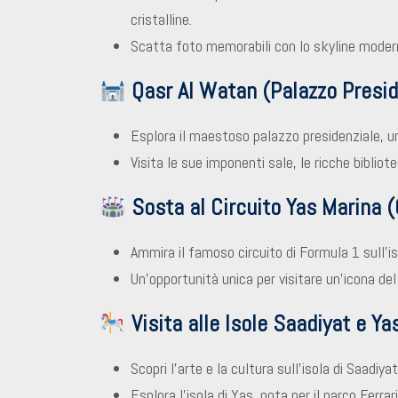
cristalline.
Scatta foto memorabili con lo skyline modern
Qasr Al Watan (Palazzo Presid
Esplora il maestoso palazzo presidenziale, un
Visita le sue imponenti sale, le ricche bibliote
Sosta al Circuito Yas Marina 
Ammira il famoso circuito di Formula 1 sull’is
Un’opportunità unica per visitare un’icona de
Visita alle Isole Saadiyat e Ya
Scopri l’arte e la cultura sull’isola di Saadi
Esplora l’isola di Yas, nota per il parco Ferrar