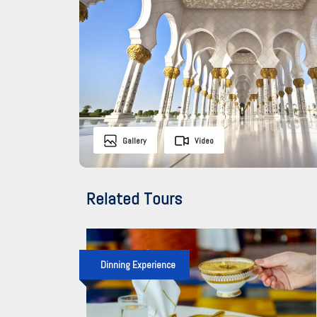
Gallery
Video
Related Tours
Dinning Experience