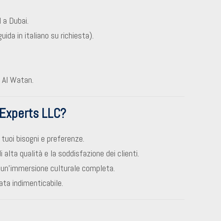
 a Dubai.
ida in italiano su richiesta).
r Al Watan.
 Experts LLC?
i tuoi bisogni e preferenze.
i alta qualità e la soddisfazione dei clienti.
 un’immersione culturale completa.
ata indimenticabile.