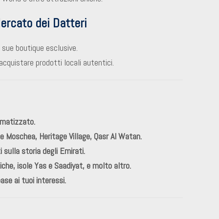
ercato dei Datteri
e sue boutique esclusive.
acquistare prodotti locali autentici.
limatizzato.
ande Moschea, Heritage Village, Qasr Al Watan.
sulla storia degli Emirati.
he, isole Yas e Saadiyat, e molto altro.
base ai tuoi interessi.