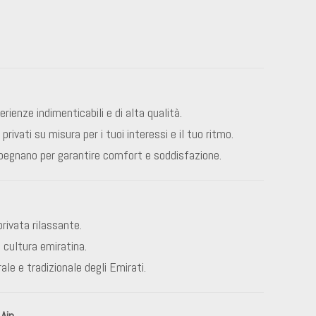
erienze indimenticabili e di alta qualità.
privati su misura per i tuoi interessi e il tuo ritmo.
impegnano per garantire comfort e soddisfazione.
rivata rilassante.
a cultura emiratina.
rale e tradizionale degli Emirati.
 Ain