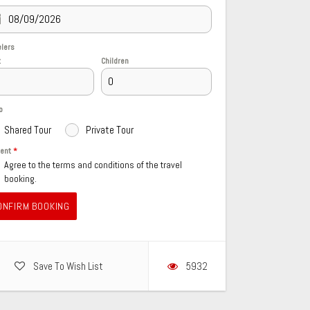
elers
t
Children
o
Shared Tour
Private Tour
sent
*
Agree to the terms and conditions of the travel
booking.
ONFIRM BOOKING
Save To Wish List
5932