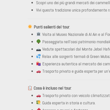
Scopri uno dei più grandi mercati dei cammelli
Vivi questa tradizione unica profondamente ra
Punti salienti del tour
:
Visita al Museo Nazionale di Al Ain e al Fort
Passeggiata nell’oasi patrimonio mondial
Vedute spettacolari dal Monte Jebel Haf
Relax alle sorgenti termali di Green Muba
Esperienza autentica al mercato dei camm
Trasporto privato e guida esperta per un’
Cosa è incluso nel tour
:
Trasporto privato con veicolo climatizzat
Guida esperta in storia e cultura.