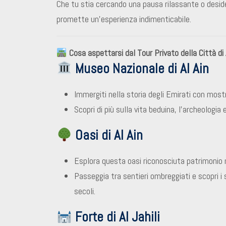
Che tu stia cercando una pausa rilassante o desideri
promette un’esperienza indimenticabile.
Cosa aspettarsi dal Tour Privato della Città di 
Museo Nazionale di Al Ain
Immergiti nella storia degli Emirati con mostr
Scopri di più sulla vita beduina, l’archeologia
Oasi di Al Ain
Esplora questa oasi riconosciuta patrimonio
Passeggia tra sentieri ombreggiati e scopri i s
secoli.
Forte di Al Jahili