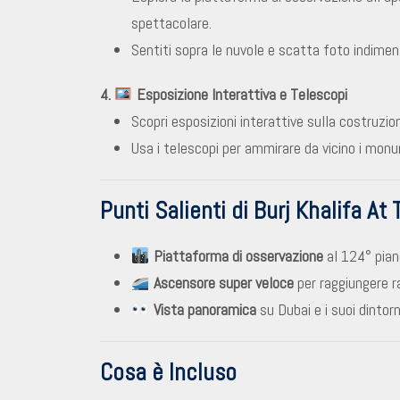
spettacolare.
Sentiti sopra le nuvole e scatta foto indimen
4.
Esposizione Interattiva e Telescopi
Scopri esposizioni interattive sulla costruzio
Usa i telescopi per ammirare da vicino i monum
Punti Salienti di Burj Khalifa At
Piattaforma di osservazione
al 124° pian
Ascensore super veloce
per raggiungere r
Vista panoramica
su Dubai e i suoi dintorn
Cosa è Incluso