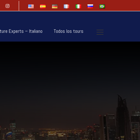
ture Experts – Italiano
Todos los tours