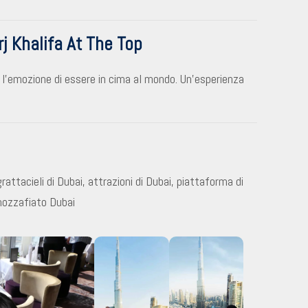
j Khalifa At The Top
i l’emozione di essere in cima al mondo. Un’esperienza
attacieli di Dubai, attrazioni di Dubai, piattaforma di
 mozzafiato Dubai