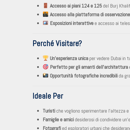
Accesso ai piani 124 e 125
del Burj Khalif
Accesso alla piattaforma di osservazione 
Esposizioni interattive
e accesso ai teles
Perché Visitare?
Un’esperienza unica
per vedere Dubai in t
Perfetto per gli amanti dell’architettura
e
Opportunità fotografiche incredibili
da gra
Ideale Per
Turisti
che vogliono sperimentare l’altezza e 
Famiglie e amici
desiderosi di condividere un’e
Fotografi
ed esploratori urbani che desiderano