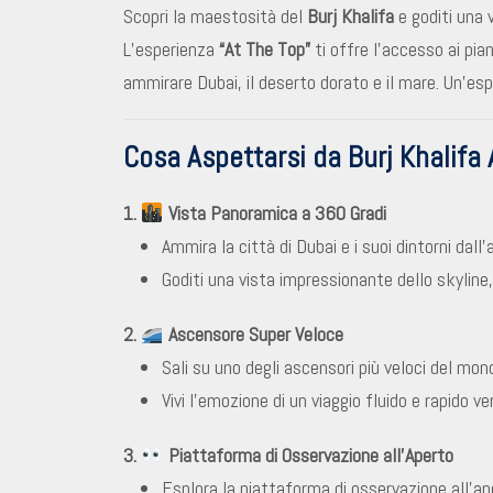
Scopri la maestosità del
Burj Khalifa
e goditi una 
L’esperienza
“At The Top”
ti offre l’accesso ai pia
ammirare Dubai, il deserto dorato e il mare. Un’esp
Cosa Aspettarsi da Burj Khalifa 
1.
Vista Panoramica a 360 Gradi
Ammira la città di Dubai e i suoi dintorni dall’
Goditi una vista impressionante dello skyline,
2.
Ascensore Super Veloce
Sali su uno degli ascensori più veloci del mon
Vivi l’emozione di un viaggio fluido e rapido ve
3.
Piattaforma di Osservazione all’Aperto
Esplora la piattaforma di osservazione all’ap