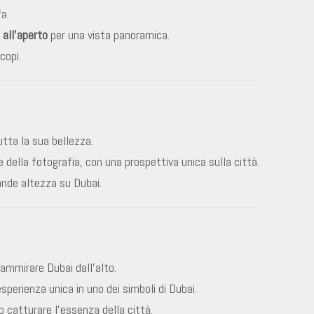
a.
all’aperto
per una vista panoramica.
copi.
utta la sua bellezza.
 della fotografia, con una prospettiva unica sulla città.
nde altezza su Dubai.
ammirare Dubai dall’alto.
sperienza unica in uno dei simboli di Dubai.
 catturare l’essenza della città.