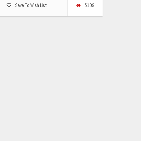
Save To Wish List
5109