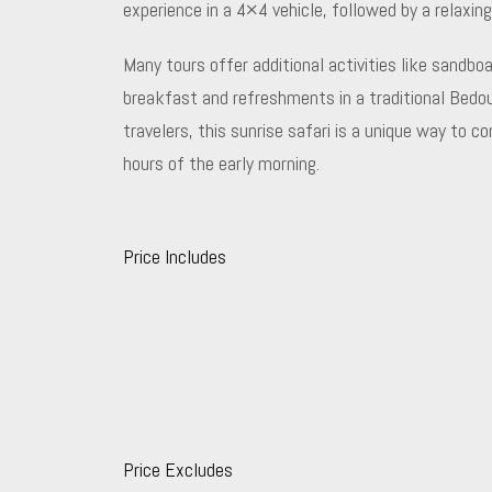
experience in a 4×4 vehicle, followed by a relaxin
Many tours offer additional activities like sandbo
breakfast and refreshments in a traditional Bedoui
travelers, this sunrise safari is a unique way to c
hours of the early morning.
Price Includes
Price Excludes