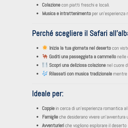
Colazione
con piatti freschi e locali.
Musica e intrattenimento
per un’esperienza r
Perché scegliere il Safari all’al
Inizia la tua giornata nel deserto
con vist
Goditi una passeggiata a cammello
nelle 
Scopri una deliziosa colazione
nel cuore d
Rilassati con musica tradizionale
mentre t
Ideale per:
Coppie
in cerca di un’esperienza romantica all
Famiglie
che desiderano vivere un’avventura 
Avventurieri
che vogliono esplorare il deserto 