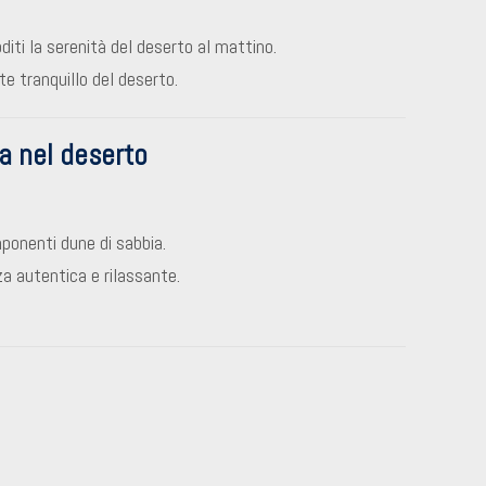
iti la serenità del deserto al mattino.
te tranquillo del deserto.
ba nel deserto
ponenti dune di sabbia.
a autentica e rilassante.