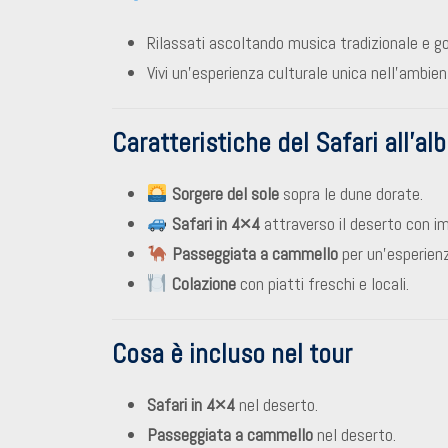
Rilassati ascoltando musica tradizionale e god
Vivi un’esperienza culturale unica nell’ambien
Caratteristiche del Safari all’al
Sorgere del sole
sopra le dune dorate.
Safari in 4×4
attraverso il deserto con im
Passeggiata a cammello
per un’esperienz
Colazione
con piatti freschi e locali.
Cosa è incluso nel tour
Safari in 4×4
nel deserto.
Passeggiata a cammello
nel deserto.