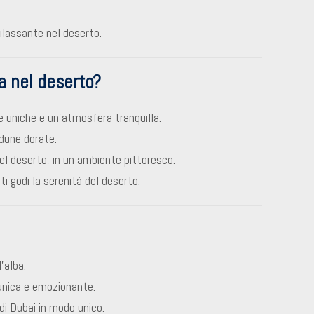
ilassante nel deserto.
ba nel deserto?
e uniche e un’atmosfera tranquilla.
dune dorate.
el deserto, in un ambiente pittoresco.
i godi la serenità del deserto.
’alba.
unica e emozionante.
di Dubai in modo unico.