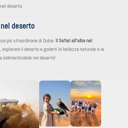
 nel deserto.
a nel deserto
nze più straordinarie di Dubai.
Il Safari all’alba nel
, esplorare il deserto e goderti la bellezza naturale e la
a indimenticabile nel deserto!