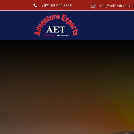
+971 56 909 3838
info@adventureexpe