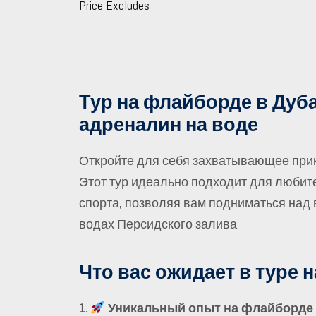
Price Excludes
Тур на флайборде в Дуба
адреналин на воде
Откройте для себя захватывающее при
Этот тур идеально подходит для люби
спорта, позволяя вам подниматься над
водах Персидского залива.
Что вас ожидает в туре 
1.
Уникальный опыт на флайборде