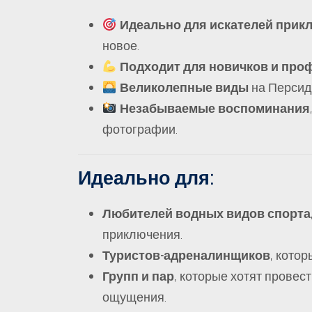
Идеально для искателей прик
новое.
Подходит для новичков и про
Великолепные виды
на Персид
Незабываемые воспоминания
фотографии.
Идеально для:
Любителей водных видов спорта
приключения.
Туристов-адреналинщиков
, кото
Групп и пар
, которые хотят провес
ощущения.