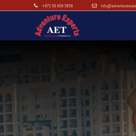
+971 56 909 3838
info@adventureexpe