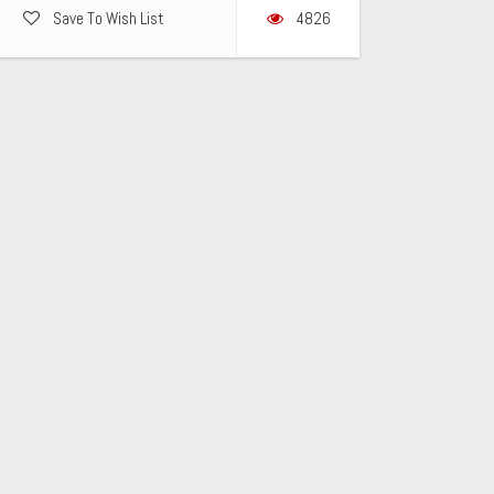
Save To Wish List
4826