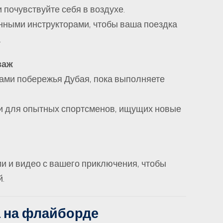
почувствуйте себя в воздухе.
ными инструкторами, чтобы ваша поездка
.
заж
ми побережья Дубая, пока выполняете
к и для опытных спортсменов, ищущих новые
 и видео с вашего приключения, чтобы
й.
 на флайборде