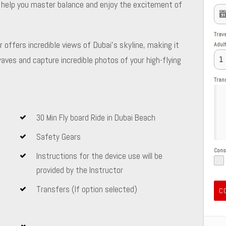
to help you master balance and enjoy the excitement of
Trav
 offers incredible views of Dubai’s skyline, making it
Adul
ves and capture incredible photos of your high-flying
Tran
30 Min Fly board Ride in Dubai Beach
Safety Gears
Con
Instructions for the device use will be
provided by the Instructor
Transfers (If option selected)
C