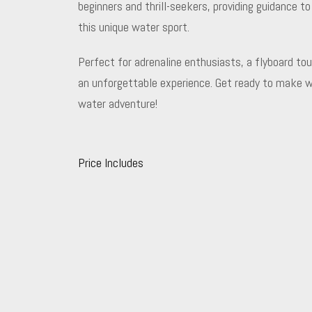
beginners and thrill-seekers, providing guidance 
this unique water sport.
Perfect for adrenaline enthusiasts, a flyboard tour
an unforgettable experience. Get ready to make wa
water adventure!
Price Includes