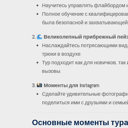
Научитесь управлять флайбордом и 
Полное обучение с квалифицирован
была безопасной и захватывающей
2.
Великолепный прибрежный пей
Наслаждайтесь потрясающими вида
трюки в воздухе.
Тур подходит как для новичков, та
вызовы.
3.
Моменты для Instagram
Сделайте удивительные фотографии
поделиться ими с друзьями и семье
Основные моменты тура