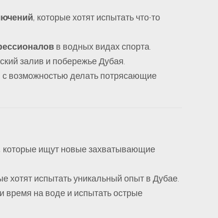
лючений
, которые хотят испытать что-то
фессионалов
в водных видах спорта.
ский залив и побережье Дубая.
, с возможностью делать потрясающие
, которые ищут новые захватывающие
рые хотят испытать уникальный опыт в Дубае.
ти время на воде и испытать острые