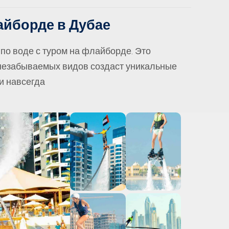
айборде в Дубае
 по воде с туром на флайборде. Это
 незабываемых видов создаст уникальные
и навсегда