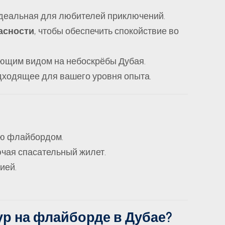
идеальная для любителей приключений.
асности
, чтобы обеспечить спокойствие во
ающим видом на небоскрёбы Дубая.
одходящее для вашего уровня опыта.
ию флайбордом.
чая спасательный жилет.
ией.
ур на флайборде в Дубае?