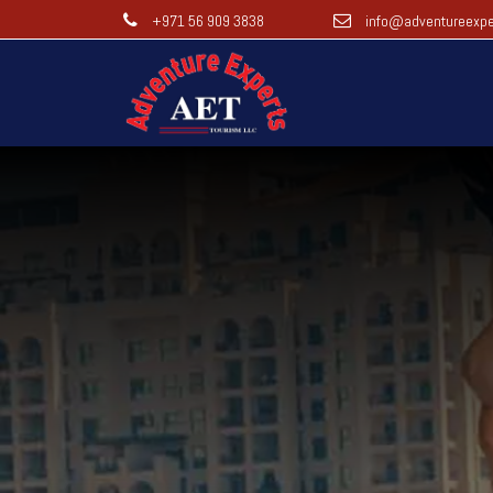
+971 56 909 3838
info@adventureexpe