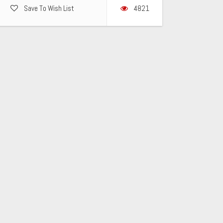
Save To Wish List
4821