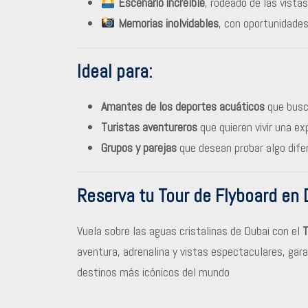
Escenario increíble
, rodeado de las vista
Memorias inolvidables
, con oportunidade
Ideal para:
Amantes de los deportes acuáticos
que busc
Turistas aventureros
que quieren vivir una ex
Grupos y parejas
que desean probar algo dife
Reserva tu Tour de Flyboard en 
Vuela sobre las aguas cristalinas de Dubai con el
T
aventura, adrenalina y vistas espectaculares, gara
destinos más icónicos del mundo