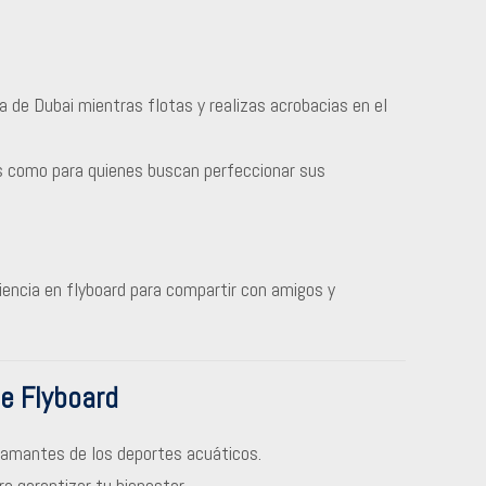
a de Dubai mientras flotas y realizas acrobacias en el
es como para quienes buscan perfeccionar sus
riencia en flyboard para compartir con amigos y
e Flyboard
 amantes de los deportes acuáticos.
ra garantizar tu bienestar.