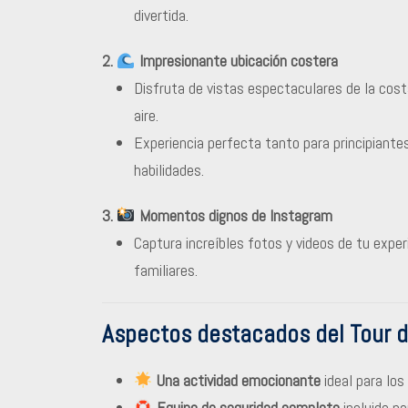
divertida.
2.
Impresionante ubicación costera
Disfruta de vistas espectaculares de la cost
aire.
Experiencia perfecta tanto para principiant
habilidades.
3.
Momentos dignos de Instagram
Captura increíbles fotos y videos de tu expe
familiares.
Aspectos destacados del Tour d
Una actividad emocionante
ideal para los
Equipo de seguridad completo
incluido pa