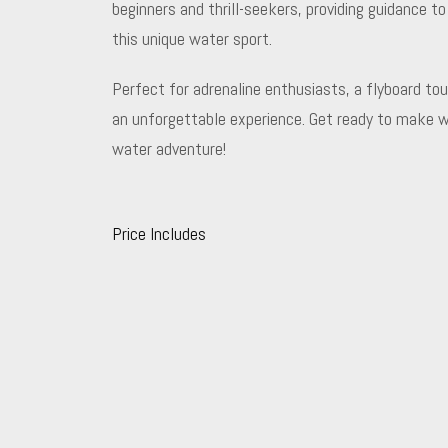
beginners and thrill-seekers, providing guidance 
this unique water sport.
Perfect for adrenaline enthusiasts, a flyboard tour
an unforgettable experience. Get ready to make wa
water adventure!
Price Includes