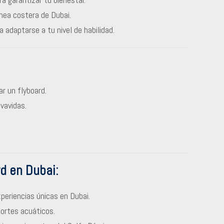
ínea costera de Dubai.
 adaptarse a tu nivel de habilidad.
r un flyboard.
lvavidas.
rd en Dubai:
eriencias únicas en Dubai.
ortes acuáticos.