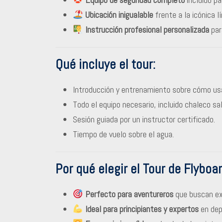
Ubicación inigualable
frente a la icónica l
Instrucción profesional personalizada
para
Qué incluye el tour:
Introducción y entrenamiento sobre cómo usa
Todo el equipo necesario, incluido chaleco sa
Sesión guiada por un instructor certificado.
Tiempo de vuelo sobre el agua.
Por qué elegir el Tour de Flyboa
Perfecto para aventureros
que buscan exp
Ideal para principiantes y expertos
en dep