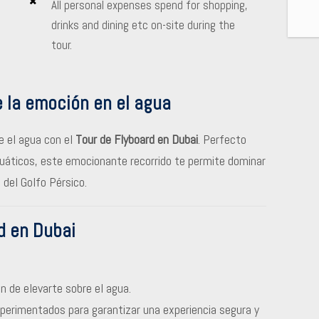
All personal expenses spend for shopping,
drinks and dining etc on-site during the
tour.
e la emoción en el agua
e el agua con el
Tour de Flyboard en Dubai
. Perfecto
cuáticos, este emocionante recorrido te permite dominar
 del Golfo Pérsico.
d en Dubai
n de elevarte sobre el agua.
xperimentados para garantizar una experiencia segura y