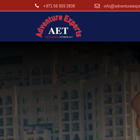
+971 56 909 3838
info@adventureexpe