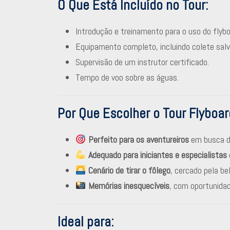
O Que Está Incluído no Tour:
Introdução e treinamento para o uso do flybo
Equipamento completo, incluindo colete salv
Supervisão de um instrutor certificado.
Tempo de voo sobre as águas.
Por Que Escolher o Tour Flyboa
Perfeito para os aventureiros
em busca de
Adequado para iniciantes e especialistas
Cenário de tirar o fôlego
, cercado pela be
Memórias inesquecíveis
, com oportunida
Ideal para: