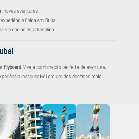
m novas aventuras.
experiência única em Dubai.
ais e cheias de adrenalina.
ubai
r Flyboard
. Viva a combinação perfeita de aventura,
xperiência inesquecível em um dos destinos mais