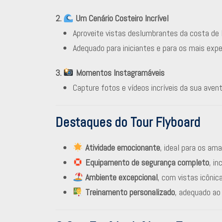
2.
Um Cenário Costeiro Incrível
Aproveite vistas deslumbrantes da costa de 
Adequado para iniciantes e para os mais exp
3.
Momentos Instagramáveis
Capture fotos e vídeos incríveis da sua aven
Destaques do Tour Flyboard
Atividade emocionante
, ideal para os am
Equipamento de segurança completo
, in
Ambiente excepcional
, com vistas icônic
Treinamento personalizado
, adequado ao 