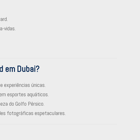
ard.
a-vidas.
rd em Dubai?
 experiências únicas.
em esportes aquáticos.
leza do Golfo Pérsico.
des fotográficas espetaculares.