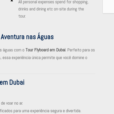
All personal expenses spend for shopping,
drinks and dining etc on-site during the
tour.
a Aventura nas Águas
 as águas com o
Tour Flyboard em Dubai
. Perfeito para os
 essa experiência única permite que você domine o
 em Dubai
de voar no ar.
icados para uma experiência segura e divertida.