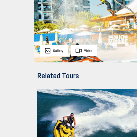
Gallery
Video
Related Tours