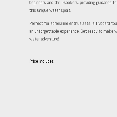
beginners and thrill-seekers, providing guidance 
this unique water sport.
Perfect for adrenaline enthusiasts, a flyboard tour
an unforgettable experience. Get ready to make wa
water adventure!
Price Includes