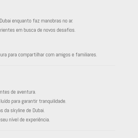
Dubai enquanto faz manobras no ar.
erientes em busca de novos desafios.
tura para compartilhar com amigos e familiares.
antes de aventura.
cluído para garantir tranquilidade.
as da skyline de Dubai.
seu nível de experiência.