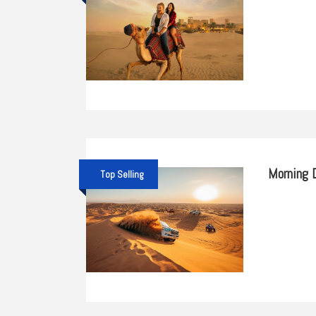
Morning D
Top Selling