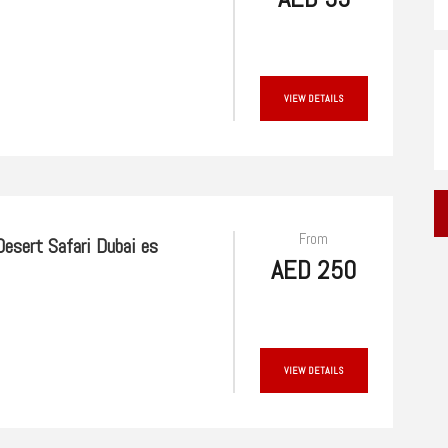
VIEW DETAILS
From
esert Safari Dubai es
AED 250
VIEW DETAILS