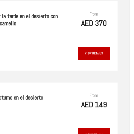
From
r la tarde en el desierto con
AED 370
 camello
VIEW DETAILS
From
cturno en el desierto
AED 149