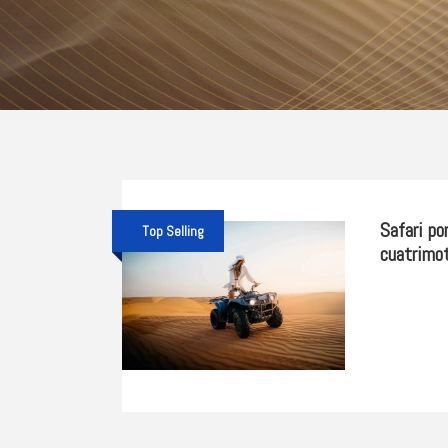
Safari po
Top Selling
cuatrimo