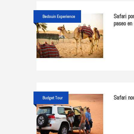
Safari po
Bedouin Experience
paseo en
Safari no
Budget Tour