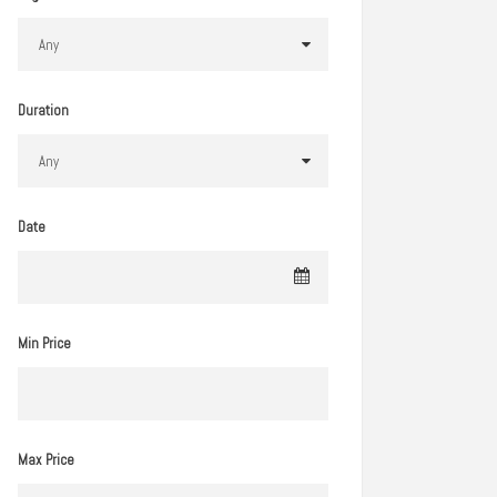
Duration
Date
Min Price
Max Price