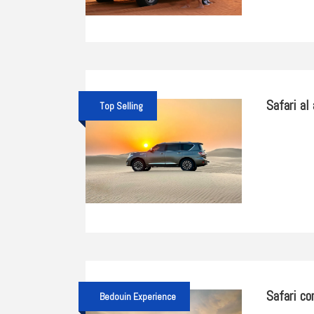
Safari al
Top Selling
Safari co
Bedouin Experience