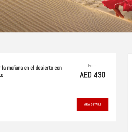
From
r la mañana en el desierto con
AED 430
to
VIEW DETAILS